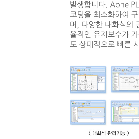
발생합니다. Aone P
코딩을 최소화하여 구
며, 다양한 대화식의
율적인 유지보수가 가
도 상대적으로 빠른 