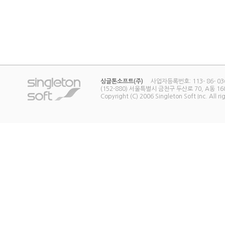
싱글톤소프트(주)
사업자등록번호: 113- 86- 0367
(152-880) 서울특별시 금천구 두산로 70, A동 
Copyright (C) 2006 Singleton Soft Inc. All ri